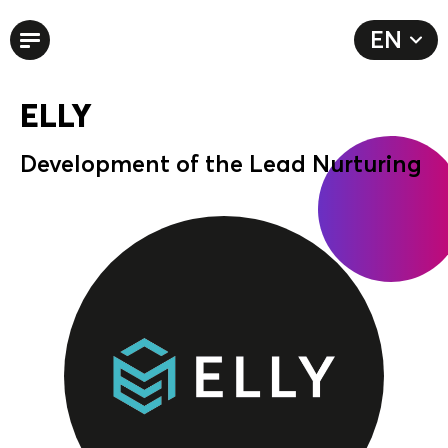
EN
DE
ELLY
Development of the Lead Nurturing