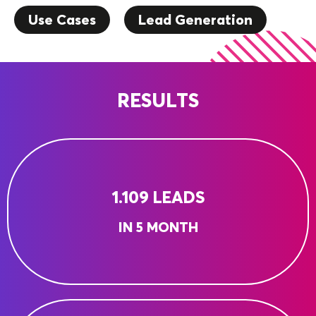
Use Cases
Lead Generation
RESULTS
1.109 LEADS
IN 5 MONTH